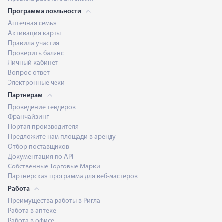
Программа лояльности
Аптечная семья
Активация карты
Правила участия
Проверить баланс
Личный кабинет
Вопрос-ответ
Электронные чеки
Партнерам
Проведение тендеров
Франчайзинг
Портал производителя
Предложите нам площади в аренду
Отбор поставщиков
Документация по API
Собственные Торговые Марки
Партнерская программа для веб-мастеров
Работа
Преимущества работы в Ригла
Работа в аптеке
Работа в офисе