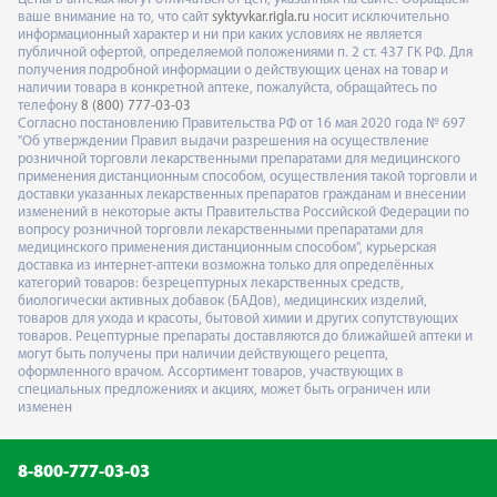
ваше внимание на то, что сайт
syktyvkar.rigla.ru
носит исключительно
информационный характер и ни при каких условиях не является
публичной офертой, определяемой положениями п. 2 ст. 437 ГК РФ. Для
получения подробной информации о действующих ценах на товар и
наличии товара в конкретной аптеке, пожалуйста, обращайтесь по
телефону
8 (800) 777-03-03
Согласно постановлению Правительства РФ от 16 мая 2020 года № 697
"Об утверждении Правил выдачи разрешения на осуществление
розничной торговли лекарственными препаратами для медицинского
применения дистанционным способом, осуществления такой торговли и
доставки указанных лекарственных препаратов гражданам и внесении
изменений в некоторые акты Правительства Российской Федерации по
вопросу розничной торговли лекарственными препаратами для
медицинского применения дистанционным способом", курьерская
доставка из интернет-аптеки возможна только для определённых
категорий товаров: безрецептурных лекарственных средств,
биологически активных добавок (БАДов), медицинских изделий,
товаров для ухода и красоты, бытовой химии и других сопутствующих
товаров. Рецептурные препараты доставляются до ближайшей аптеки и
могут быть получены при наличии действующего рецепта,
оформленного врачом. Ассортимент товаров, участвующих в
специальных предложениях и акциях, может быть ограничен или
изменен
8-800-777-03-03