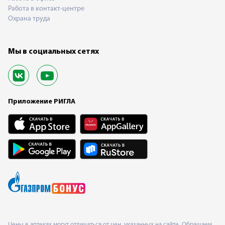
Работа в контакт-центре
Охрана труда
Мы в социальных сетях
Приложение РИГЛА
Цены в аптеках могут отличаться от цен, указанных на сайте. Обращаем