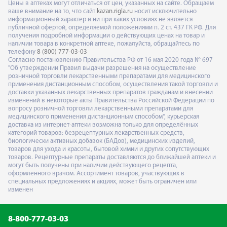
Цены в аптеках могут отличаться от цен, указанных на сайте. Обращаем
ваше внимание на то, что сайт
kazan.rigla.ru
носит исключительно
информационный характер и ни при каких условиях не является
публичной офертой, определяемой положениями п. 2 ст. 437 ГК РФ. Для
получения подробной информации о действующих ценах на товар и
наличии товара в конкретной аптеке, пожалуйста, обращайтесь по
телефону
8 (800) 777-03-03
Согласно постановлению Правительства РФ от 16 мая 2020 года № 697
"Об утверждении Правил выдачи разрешения на осуществление
розничной торговли лекарственными препаратами для медицинского
применения дистанционным способом, осуществления такой торговли и
доставки указанных лекарственных препаратов гражданам и внесении
изменений в некоторые акты Правительства Российской Федерации по
вопросу розничной торговли лекарственными препаратами для
медицинского применения дистанционным способом", курьерская
доставка из интернет-аптеки возможна только для определённых
категорий товаров: безрецептурных лекарственных средств,
биологически активных добавок (БАДов), медицинских изделий,
товаров для ухода и красоты, бытовой химии и других сопутствующих
товаров. Рецептурные препараты доставляются до ближайшей аптеки и
могут быть получены при наличии действующего рецепта,
оформленного врачом. Ассортимент товаров, участвующих в
специальных предложениях и акциях, может быть ограничен или
изменен
8-800-777-03-03