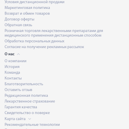
Условия дистанционной продажи
Маркетинговая политика
Возврат и обмен товаров
Договор оферты
Обратная связь
Розничная торговля лекарственными препаратами для
медицинского применения дистанционным способом
Обработка персональных данных
Согласие на получение рекламных рассылок
О нас
О компании
История
Команда
Контакты
Благотворительность
Оставить отзыв
Редакционная политика
Лекарственное страхование
Гарантия качества
Свидетельство о поверке
Карта сайта
Рекомендательные технологии