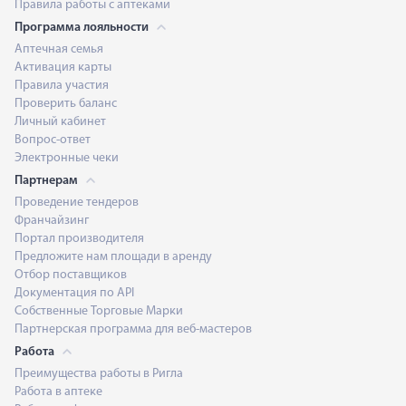
Правила работы с аптеками
Программа лояльности
Аптечная семья
Активация карты
Правила участия
Проверить баланс
Личный кабинет
Вопрос-ответ
Электронные чеки
Партнерам
Проведение тендеров
Франчайзинг
Портал производителя
Предложите нам площади в аренду
Отбор поставщиков
Документация по API
Собственные Торговые Марки
Партнерская программа для веб-мастеров
Работа
Преимущества работы в Ригла
Работа в аптеке