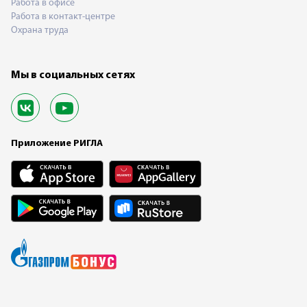
Работа в офисе
Работа в контакт-центре
Охрана труда
Мы в социальных сетях
Приложение РИГЛА